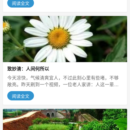
阅读全文
致妙清：人间何所以
今天凉快，气候清爽宜人，不过此刻心里有些堵，不够
敞亮。昨天刷到一个视频，一位老人家讲：人这一辈
子，转眼就是百年。年轻时不觉得，等...
阅读全文