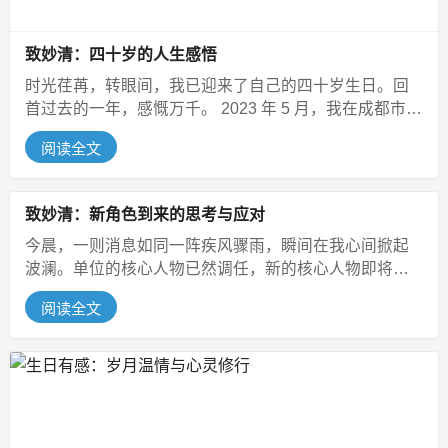
致妙清：四十岁的人生感悟
时光荏苒，转眼间，我已迎来了自己的四十岁生日。回
首过去的一年，感慨万千。 2023 年 5 月，我在成都市第
三人民医院经历了心...
阅读全文
致妙清：新角色到来的思考与应对
今晨，一则消息如同一阵疾风骤雨，瞬间在我心间掀起
波澜。单位的核心人物已然调任，新的核心人物即将上
任。而这新的核心人物，竟是端午节...
阅读全文