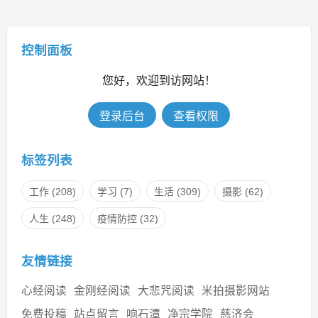
控制面板
您好，欢迎到访网站！
登录后台
查看权限
标签列表
工作
(208)
学习
(7)
生活
(309)
摄影
(62)
人生
(248)
疫情防控
(32)
友情链接
心经阅读
金刚经阅读
大悲咒阅读
米拍摄影网站
免费投稿
站点留言
响石潭
净宗学院
慈济会