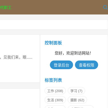
代职工
控制面板
您好，欢迎到访网站！
们来，眼......
登录后台
查看权限
标签列表
工作
(208)
学习
(7)
生活
(309)
摄影
(62)