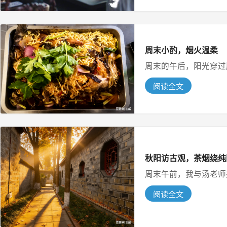
周末小酌，烟火温柔
周末的午后，阳光穿过厨
阅读全文
秋阳访古观，茶烟绕纯
周末午前，我与汤老师挤
阅读全文