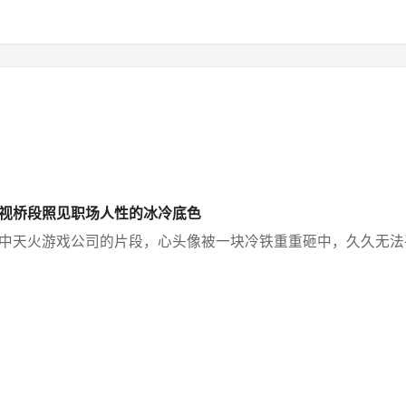
视桥段照见职场人性的冰冷底色
天火游戏公司的片段，心头像被一块冷铁重重砸中，久久无法平复。