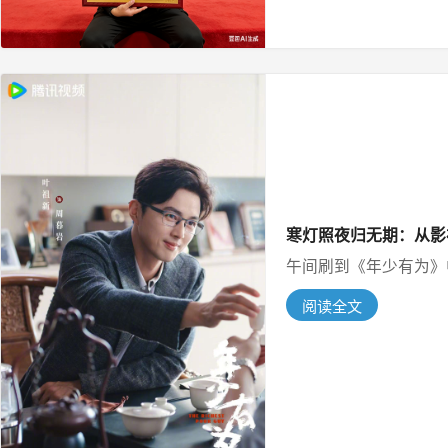
寒灯照夜归无期：从影
午间刷到《年少有为》中
阅读全文