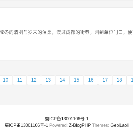
冬的清冽与岁末的温柔，漫过成都的街巷。刚到单位门口，便望见熟
10
11
12
13
14
15
16
17
18
蜀ICP备13001106号-1
蜀ICP备13001106号-1
Powered:
Z-BlogPHP
Themes:
GebiLaoli