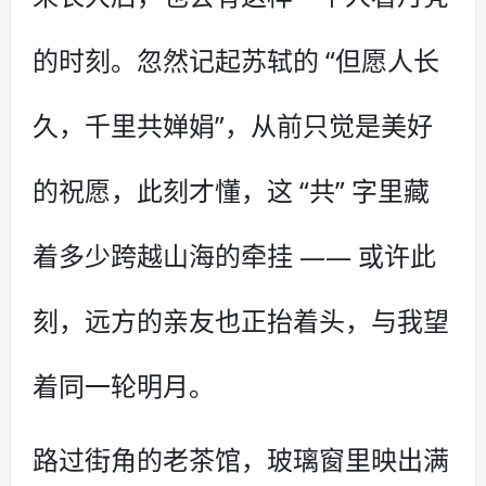
的时刻。忽然记起苏轼的 “但愿人长
久，千里共婵娟”，从前只觉是美好
的祝愿，此刻才懂，这 “共” 字里藏
着多少跨越山海的牵挂 —— 或许此
刻，远方的亲友也正抬着头，与我望
着同一轮明月。
路过街角的老茶馆，玻璃窗里映出满