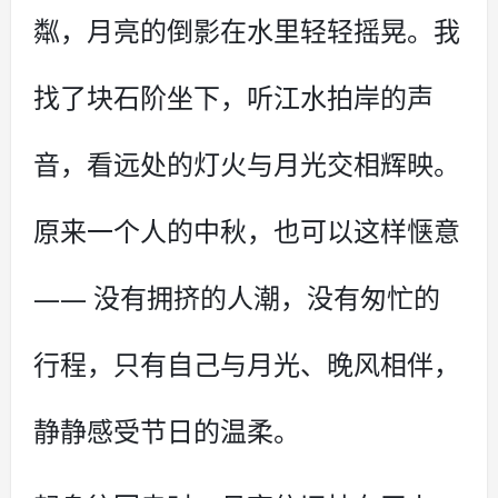
粼，月亮的倒影在水里轻轻摇晃。我
找了块石阶坐下，听江水拍岸的声
音，看远处的灯火与月光交相辉映。
原来一个人的中秋，也可以这样惬意
—— 没有拥挤的人潮，没有匆忙的
行程，只有自己与月光、晚风相伴，
静静感受节日的温柔。