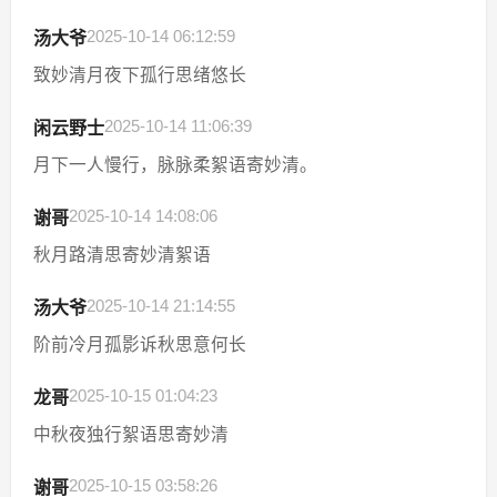
2025-10-14 06:12:59
汤大爷
致妙清月夜下孤行思绪悠长
2025-10-14 11:06:39
闲云野士
月下一人慢行，脉脉柔絮语寄妙清。
2025-10-14 14:08:06
谢哥
秋月路清思寄妙清絮语
2025-10-14 21:14:55
汤大爷
阶前冷月孤影诉秋思意何长
2025-10-15 01:04:23
龙哥
中秋夜独行絮语思寄妙清
2025-10-15 03:58:26
谢哥