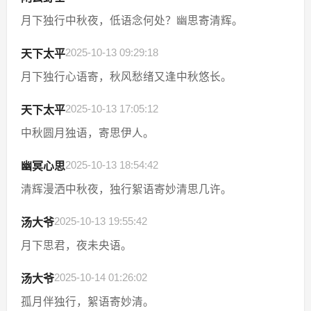
月下独行中秋夜，低语念何处？幽思寄清辉。
2025-10-13 09:29:18
天下太平
月下独行心语寄，秋风愁绪又逢中秋悠长。
2025-10-13 17:05:12
天下太平
中秋圆月独语，寄思伊人。
2025-10-13 18:54:42
幽冥心思
清辉漫洒中秋夜，独行絮语寄妙清思几许。
2025-10-13 19:55:42
汤大爷
月下思君，夜未央语。
2025-10-14 01:26:02
汤大爷
孤月伴独行，絮语寄妙清。