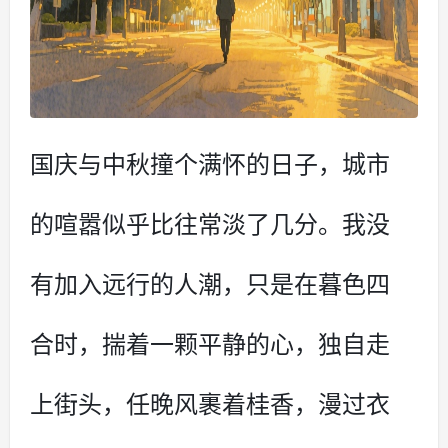
国庆与中秋撞个满怀的日子，城市
的喧嚣似乎比往常淡了几分。我没
有加入远行的人潮，只是在暮色四
合时，揣着一颗平静的心，独自走
上街头，任晚风裹着桂香，漫过衣