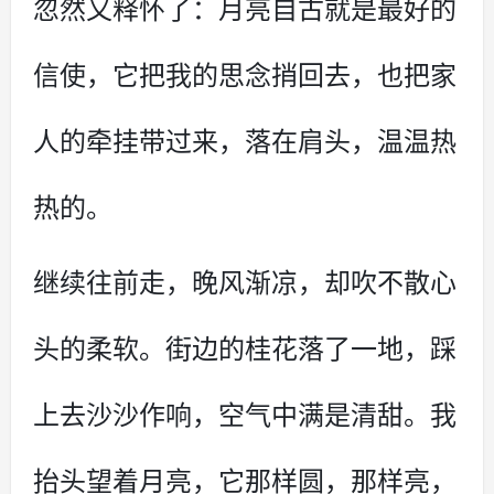
忽然又释怀了：月亮自古就是最好的
信使，它把我的思念捎回去，也把家
人的牵挂带过来，落在肩头，温温热
热的。
继续往前走，晚风渐凉，却吹不散心
头的柔软。街边的桂花落了一地，踩
上去沙沙作响，空气中满是清甜。我
抬头望着月亮，它那样圆，那样亮，