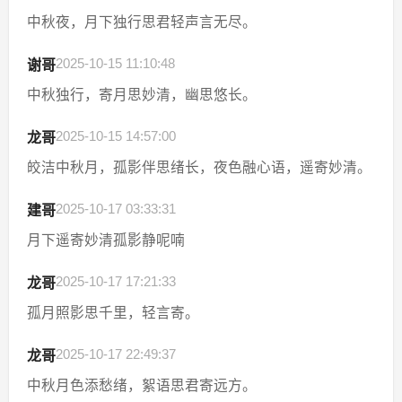
中秋夜，月下独行思君轻声言无尽。
2025-10-15 11:10:48
谢哥
中秋独行，寄月思妙清，幽思悠长。
2025-10-15 14:57:00
龙哥
皎洁中秋月，孤影伴思绪长，夜色融心语，遥寄妙清。
2025-10-17 03:33:31
建哥
月下遥寄妙清孤影静呢喃
2025-10-17 17:21:33
龙哥
孤月照影思千里，轻言寄。
2025-10-17 22:49:37
龙哥
中秋月色添愁绪，絮语思君寄远方。