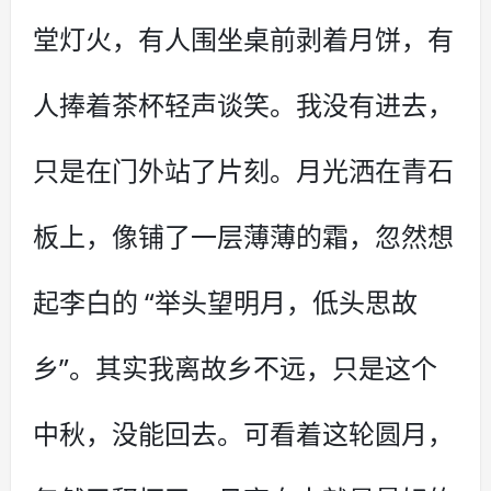
堂灯火，有人围坐桌前剥着月饼，有
人捧着茶杯轻声谈笑。我没有进去，
只是在门外站了片刻。月光洒在青石
板上，像铺了一层薄薄的霜，忽然想
起李白的 “举头望明月，低头思故
乡”。其实我离故乡不远，只是这个
中秋，没能回去。可看着这轮圆月，