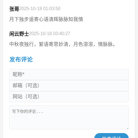
2025-10-18 01:03:50
张哥
月下独步遥寄心语清辉脉脉知我情
2025-10-18 03:40:27
闲云野士
中秋夜独行，絮语寄思妙清，月色溶溶，情脉脉。
发布评论