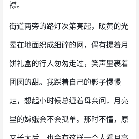
襟。
街道两旁的路灯次第亮起，暖黄的光
晕在地面织成细碎的网，偶有提着月
饼礼盒的行人匆匆走过，笑声里裹着
团圆的甜。我踩着自己的影子慢慢
走，想起小时候总缠着母亲问，月亮
里的嫦娥会不会孤单。那时不懂，原
来长大后，也会有这样一个人看月亮