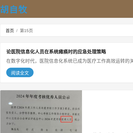
胡自牧
首页
/
第15页
论医院信息化人员在系统瘫痪时的应急处理策略
在数字化时代，医院信息化系统已成为医疗工作高效运转的关
阅读全文