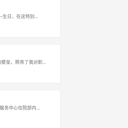
生日，在这特别...
垒，照亮了我对职...
务中心住院部内...