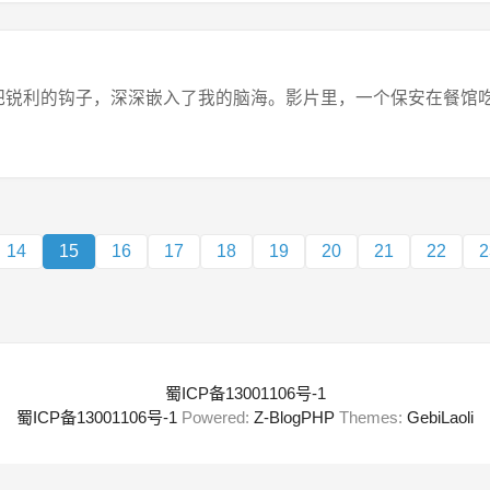
锐利的钩子，深深嵌入了我的脑海。影片里，一个保安在餐馆吃饭
14
15
16
17
18
19
20
21
22
2
蜀ICP备13001106号-1
蜀ICP备13001106号-1
Powered:
Z-BlogPHP
Themes:
GebiLaoli