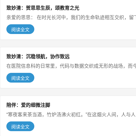
致妙清：贺思思生辰，颂教育之光
亲爱的思思： 在时光长河中，我们的生命轨迹相互
阅读全文
致妙清：沉稳领航，协作致远
在医院信息科的日常里，代码与数据交织成无形的战场，而今
阅读全文
陪伴：爱的细微注脚
“寒夜客来茶当酒，竹炉汤沸火初红。”在这烟火人间，人与人
阅读全文