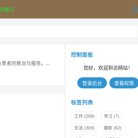
代职工
控制面板
者的救治与服务。...
您好，欢迎到访网站！
登录后台
查看权限
标签列表
工作
(208)
学习
(7)
生活
(309)
摄影
(62)