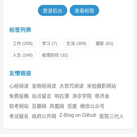
登录后台
查看权限
标签列表
工作
(208)
学习
(7)
生活
(309)
摄影
(62)
人生
(248)
疫情防控
(32)
友情链接
心经阅读
金刚经阅读
大悲咒阅读
米拍摄影网站
免费投稿
站点留言
响石潭
净宗学院
慈济会
软考网站
豆瓣网
凤凰网
百度
微信公众号
Z-Blog on Github
考试报名
政府公开网
医院三代人