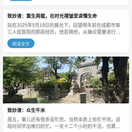
致妙清：重生两载，在时光褶皱里读懂生命
站在2025年5月19日的晨光下，回望两年前在成都市第
三人民医院的那段经历，恍若隔世。从确诊需要进行心
脏瓣膜置换手术，到2023...
阅读全文
致妙清：众生牛米
周五，事儿还有很多没忙完，当然本质上也忙不完。这
段时间早出晚归的忙，一天十二个小时的干活，也算是