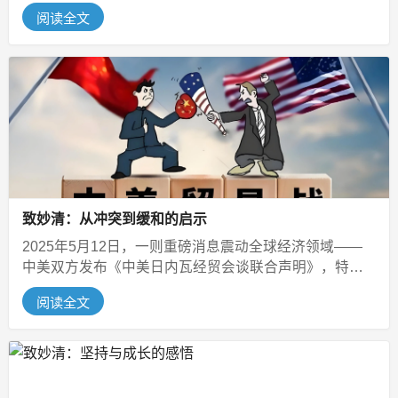
鞠躬尽瘁了，当然死而后已还谈不上...
阅读全文
致妙清：从冲突到缓和的启示
2025年5月12日，一则重磅消息震动全球经济领域——
中美双方发布《中美日内瓦经贸会谈联合声明》，特朗
普政府撤销了对华对等关税，...
阅读全文