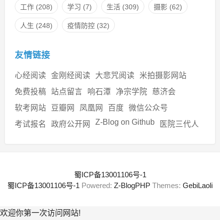
工作
(208)
学习
(7)
生活
(309)
摄影
(62)
人生
(248)
疫情防控
(32)
友情链接
心经阅读
金刚经阅读
大悲咒阅读
米拍摄影网站
免费投稿
站点留言
响石潭
净宗学院
慈济会
软考网站
豆瓣网
凤凰网
百度
微信公众号
Z-Blog on Github
考试报名
政府公开网
医院三代人
蜀ICP备13001106号-1
蜀ICP备13001106号-1
Powered:
Z-BlogPHP
Themes:
GebiLaoli
欢迎你第一次访问网站!