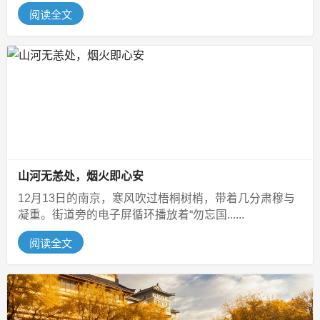
阅读全文
山河无恙处，烟火即心安
12月13日的南京，寒风吹过梧桐树梢，带着几分肃穆与
凝重。街道旁的电子屏循环播放着“勿忘国......
阅读全文