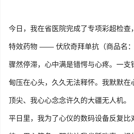
今日，我在省医院完成了专项彩超检查
特效药物 —— 伏欣奇拜单抗（商品名
骤然停滞，心中满是错愕与心疼。一支
甸压在心头，久久无法释怀。我默默在
顶尖、我心心念念许久的大疆无人机。
平日里，我为了心仪的数码设备反复比