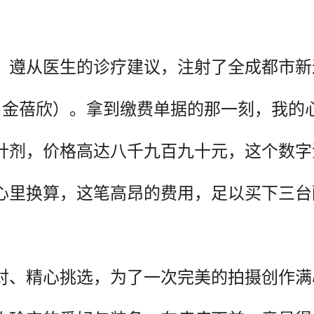
，遵从医生的诊疗建议，注射了全成都市新
：金蓓欣）。拿到缴费单据的那一刻，我的
针剂，价格高达八千九百九十元，这个数字
心里换算，这笔高昂的费用，足以买下三台
对、精心挑选，为了一次完美的拍摄创作满