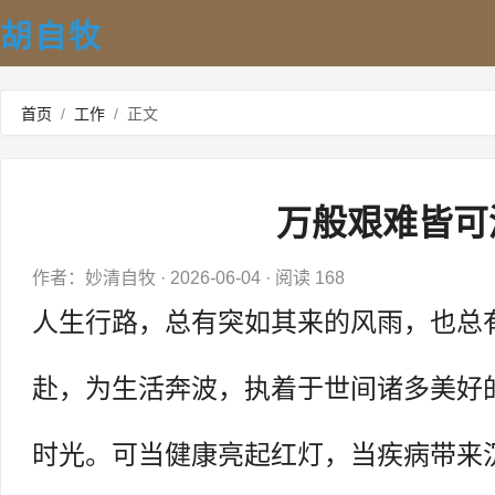
胡自牧
首页
/
工作
/
正文
万般艰难皆可
作者：妙清自牧
·
2026-06-04
·
阅读 168
人生行路，总有突如其来的风雨，也总
赴，为生活奔波，执着于世间诸多美好
时光。可当健康亮起红灯，当疾病带来