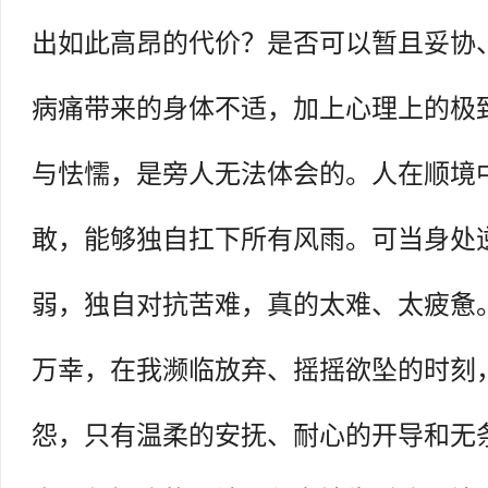
出如此高昂的代价？是否可以暂且妥协
病痛带来的身体不适，加上心理上的极
与怯懦，是旁人无法体会的。人在顺境
敢，能够独自扛下所有风雨。可当身处
弱，独自对抗苦难，真的太难、太疲惫
万幸，在我濒临放弃、摇摇欲坠的时刻
怨，只有温柔的安抚、耐心的开导和无