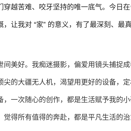
们穿越苦难、咬牙坚持的唯一底气。今日在
，让我对 “家” 的意义，有了最深刻、最
世间美好。我痴迷摄影，偏爱用镜头捕捉成
顶尖的大疆无人机，渴望用更好的设备，定
备，一次随心的创作，都是生活赋予我的小
，觉得所有值得的奔赴，都是平凡生活的治