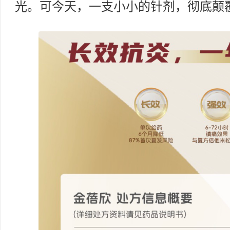
光。可今天，一支小小的针剂，彻底颠