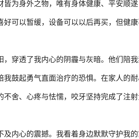
财皆为身外之物，唯有身体健康、平安顺遂
喜好可以暂缓，设备可以以后再买，但健康
阳，穿透了我内心的阴霾与灰暗。他们陪我
陪我鼓起勇气直面治疗的恐惧。在家人的耐
的不舍、心疼与怯懦，咬牙坚持完成了注射
不及内心的震撼。我看着身边默默守护我的