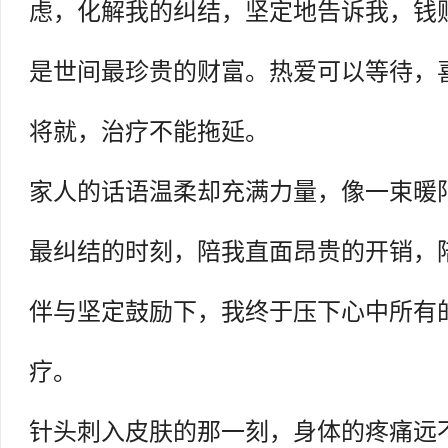
虑，化解我的纠结，坚定地告诉我，钱
是世间最珍贵的财富。热爱可以等待，
将就，治疗不能拖延。
家人的话语温柔却充满力量，像一束暖
最纠结的时刻，陪我直面昂贵的开销，
伴与坚定鼓励下，我终于压下心中所有
疗。
针头刺入皮肤的那一刻，身体的疼痛远