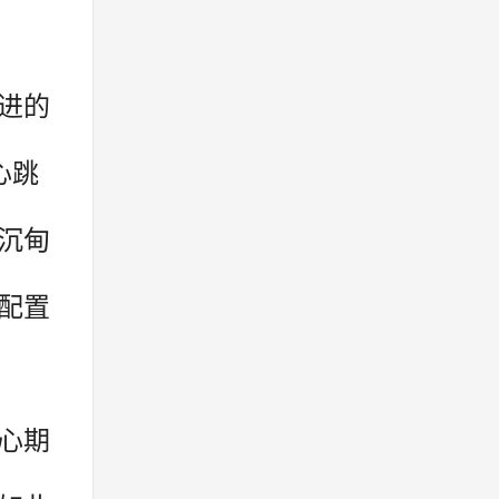
进的
心跳
沉甸
配置
心期