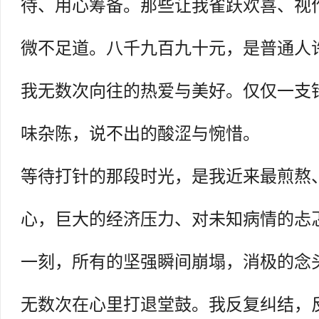
待、用心筹备。那些让我雀跃欢喜、视
微不足道。八千九百九十元，是普通人
我无数次向往的热爱与美好。仅仅一支
味杂陈，说不出的酸涩与惋惜。
等待打针的那段时光，是我近来最煎熬
心，巨大的经济压力、对未知病情的忐
一刻，所有的坚强瞬间崩塌，消极的念
无数次在心里打退堂鼓。我反复纠结，