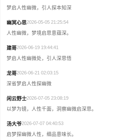
梦启人性幽微，引人探本知深
2026-05-05 21:25:54
幽冥心思
人性幽微，梦境启思意蕴深。
2026-06-19 19:44:41
建哥
梦启人性幽微处，引人深思悟
2026-06-21 02:03:15
龙哥
深省梦启人性探幽微
2026-07-05 23:08:19
闲云野士
以梦为镜，人性千面，洞察幽微启深思。
2026-07-07 04:40:53
汤大爷
启梦探幽微人性，细品意味长。