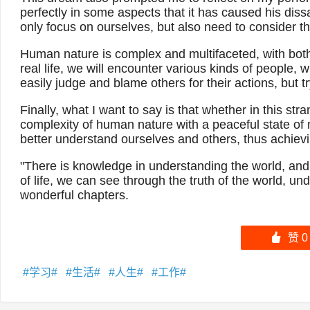
perfectly in some aspects that it has caused his diss
only focus on ourselves, but also need to consider t
Human nature is complex and multifaceted, with both 
real life, we will encounter various kinds of people,
easily judge and blame others for their actions, but t
Finally, what I want to say is that whether in this str
complexity of human nature with a peaceful state o
better understand ourselves and others, thus achievi
"There is knowledge in understanding the world, and 
of life, we can see through the truth of the world, u
wonderful chapters.
󰄼
赞
0
学习
生活
人生
工作