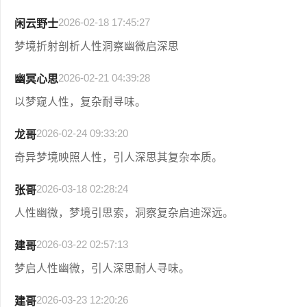
2026-02-18 17:45:27
闲云野士
梦境折射剖析人性洞察幽微启深思
2026-02-21 04:39:28
幽冥心思
以梦窥人性，复杂耐寻味。
2026-02-24 09:33:20
龙哥
奇异梦境映照人性，引人深思其复杂本质。
2026-03-18 02:28:24
张哥
人性幽微，梦境引思索，洞察复杂启迪深远。
2026-03-22 02:57:13
建哥
梦启人性幽微，引人深思耐人寻味。
2026-03-23 12:20:26
建哥