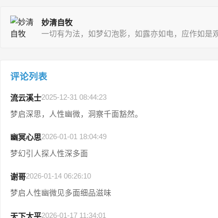
妙清自牧
一切有为法，如梦幻泡影，如露亦如电，应作如是
评论列表
2025-12-31 08:44:23
流云溪士
梦启深思，人性幽微，洞察千面豁然。
2026-01-01 18:04:49
幽冥心思
梦幻引人探人性深多面
2026-01-14 06:26:10
谢哥
梦启人性幽微见多面细品滋味
2026-01-17 11:34:01
天下太平