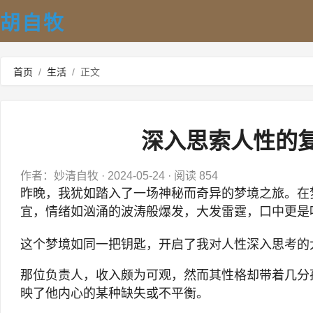
胡自牧
首页
/
生活
/
正文
深入思索人性的
作者：妙清自牧
·
2024-05-24
·
阅读 854
昨晚，我犹如踏入了一场神秘而奇异的梦境之旅。在
宜，情绪如汹涌的波涛般爆发，大发雷霆，口中更是
这个梦境如同一把钥匙，开启了我对人性深入思考的
那位负责人，收入颇为可观，然而其性格却带着几分孤
映了他内心的某种缺失或不平衡。