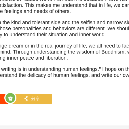
atisfaction. This makes me understand that in life, we ca
he feelings and needs of others.
the kind and tolerant side and the selfish and narrow si
 whose personalities and behaviors are different. We shou
ry to understand their situation and inner world.
ange dream or in the real journey of life, we all need to fa
f mind. Through understanding the wisdom of Buddhism,
ng inner peace and liberation.
writing is in understanding human feelings." I hope on t
nderstand the delicacy of human feelings, and write our o
󰄯
分享
赏