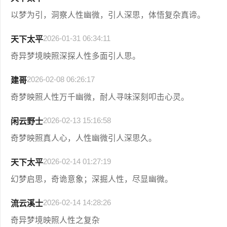
以梦为引，洞察人性幽微，引人深思，体悟复杂真谛。
2026-01-31 06:34:11
天下太平
奇异梦境映照深探人性多面引人思。
2026-02-08 06:26:17
建哥
奇梦映照人性万千幽微，耐人寻味深刻叩击心灵。
2026-02-13 15:16:58
闲云野士
奇梦映照真人心，人性幽微引人深思久。
2026-02-14 01:27:19
天下太平
幻梦启思，奇诡意象；深掘人性，尽显幽微。
2026-02-14 14:28:26
流云溪士
奇异梦境映照人性之复杂