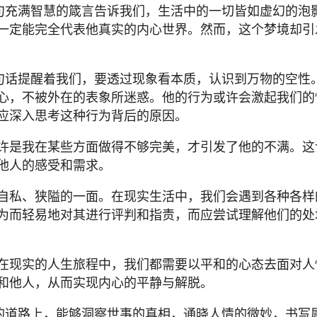
这句充满智慧的箴言告诉我们，生活中的一切皆如虚幻的泡
一定能完全代表他真实的内心世界。然而，这个梦境却引
这句话提醒着我们，要透过现象看本质，认识到万物的空性
心，不被外在的表象所迷惑。他的行为或许会激起我们的
应深入思考这种行为背后的原因。
许是我在某些方面做得不够完美，才引发了他的不满。这
他人的感受和需求。
自私、狭隘的一面。在现实生活中，我们会遇到各种各样
为而轻易地对其进行评判和指责，而应尝试理解他们的处
在现实的人生旅程中，我们都需要以平和的心态去面对人
和他人，从而实现内心的平静与解脱。
生的道路上，能够洞察世事的真相，通晓人情的微妙，书写