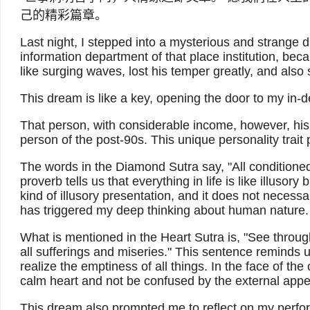
己的精彩篇章。
Last night, I stepped into a mysterious and strange 
information department of that place institution, bec
like surging waves, lost his temper greatly, and als
This dream is like a key, opening the door to my in-
That person, with considerable income, however, his 
person of the post-90s. This unique personality trait 
The words in the Diamond Sutra say, "All conditioned
proverb tells us that everything in life is like illus
kind of illusory presentation, and it does not necessa
has triggered my deep thinking about human nature.
What is mentioned in the Heart Sutra is, "See throug
all sufferings and miseries." This sentence remind
realize the emptiness of all things. In the face of t
calm heart and not be confused by the external app
This dream also prompted me to reflect on my perfor