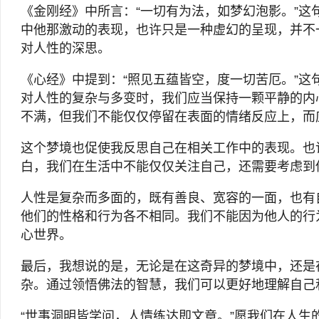
《金刚经》中所言：“一切有为法，如梦幻泡影。”
中他那激动的表现，也许只是一种虚幻的呈现，并不
对人性的深思。
《心经》中提到：“照见五蕴皆空，度一切苦厄。”
对人性的复杂与多变时，我们应当保持一颗平静的内
不满，但我们不能仅仅停留在表面的情绪反应上，而
这个梦境也促使我反思自己在相关工作中的表现。也
白，我们在生活中不能仅仅关注自己，还需要考虑到
人性是复杂而多面的，既有善良、宽容的一面，也有
他们的性格和行为各不相同。我们不能因为他人的行
心世界。
最后，我想说的是，无论是在这奇异的梦境中，还是
杂。通过领悟佛法的智慧，我们可以更好地理解自己
“世事洞明皆学问，人情练达即文章。”愿我们在人