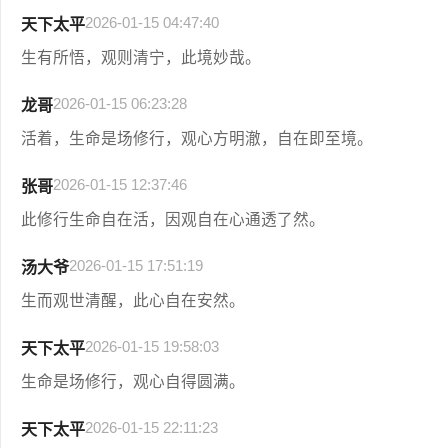
2026-01-15 04:47:40
天下太平
生有所悟，观则清宁，此境妙哉。
2026-01-15 06:23:28
龙哥
活着，生命是场修行，观心方明澈，自在即至境。
2026-01-15 12:37:46
张哥
此修行生命自在活，因观自在心通透了然。
2026-01-15 17:51:19
汤大爷
生而观世清醒，此心自在安然。
2026-01-15 19:58:03
天下太平
生命是场修行，观心自得圆满。
2026-01-15 22:11:23
天下太平