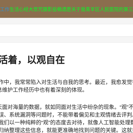
工作
生活
心经
大悲咒
摄影
投稿
遗愿
关于我
青羊区人民医院的第三
活着，以观自在
作中，我常常陷入对生活与自我的思考。最近，我愈发觉
息维护工作经历中也有着深刻的体现。
天面对海量的数据，就如同面对生活中纷杂的现象。“观”
误、系统漏洞等问题时，不能带着偏见和主观情绪去评判
我们以一种纯粹的“观”的态度去对待，就像人工智能处理
归纳整理这些信息，就能更准确地找到问题的关键。这就