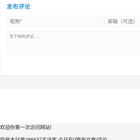
发布评论
欢迎你第一次访问网站!
您是本站第286637名访客
今日有0篇新文章/评论