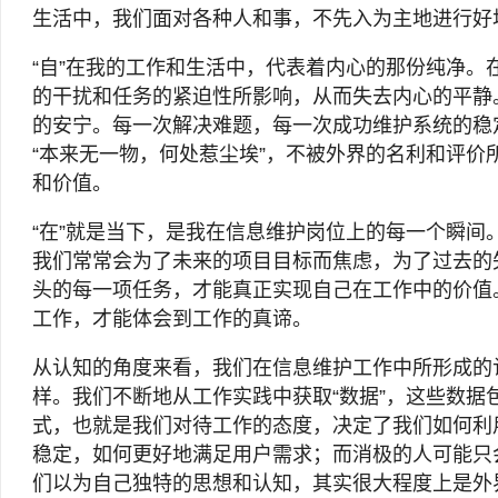
生活中，我们面对各种人和事，不先入为主地进行好
“自”在我的工作和生活中，代表着内心的那份纯净
的干扰和任务的紧迫性所影响，从而失去内心的平静
的安宁。每一次解决难题，每一次成功维护系统的稳
“本来无一物，何处惹尘埃”，不被外界的名利和评
和价值。
“在”就是当下，是我在信息维护岗位上的每一个瞬间
我们常常会为了未来的项目目标而焦虑，为了过去的
头的每一项任务，才能真正实现自己在工作中的价值
工作，才能体会到工作的真谛。
从认知的角度来看，我们在信息维护工作中所形成的
样。我们不断地从工作实践中获取“数据”，这些数
式，也就是我们对待工作的态度，决定了我们如何利
稳定，如何更好地满足用户需求；而消极的人可能只
们以为自己独特的思想和认知，其实很大程度上是外