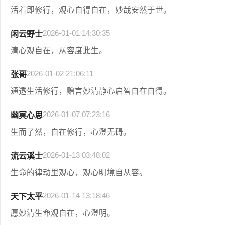
活着即修行，观心自得自在，妙哉安然于世。
2026-01-01 14:30:35
闲云野士
清心观自在，从容度此生。
2026-01-02 21:06:11
张哥
通透生活修行，赠言妙清静心启智自在自得。
2026-01-07 07:23:16
幽冥心思
生而了然，自在修行，心澄无碍。
2026-01-13 03:48:02
流云溪士
生命的律动里观心，观心明境自从容。
2026-01-14 13:18:46
天下太平
愿妙清生命观自在，心澄明。