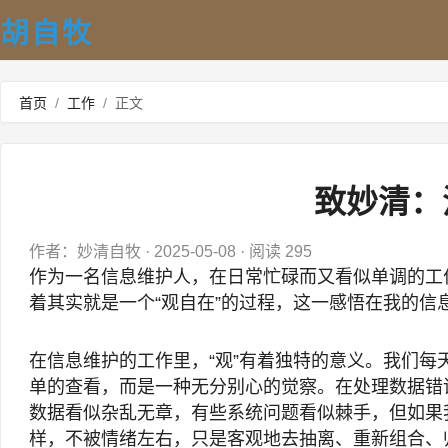
胡自牧
首页
/
工作
/
正文
致妙清：
作者：妙清自牧
·
2025-05-08
·
阅读 295
作为一名信息维护人，在日常忙碌而又看似单调的工
着其实就是一个“观自在”的过程，这一感悟在我的信
在信息维护的工作里，“观”有着独特的意义。我们每
单的查看，而是一种无分别心的觉察。在处理数据错
数据看似杂乱无章，有些系统问题看似棘手，但如果
样，不被情绪左右，只是客观地去抽离、重新组合、