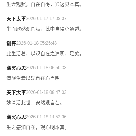
生命观照，自在自得，通透见本真。
2026-01-17 17:08:07
天下太平
生而欣然观圆满，此中自得心通透。
2026-01-18 05:26:48
谢哥
此生活着，以观自在之清明，足矣。
2026-01-18 06:50:33
幽冥心思
清醒活着以观自在心自明
2026-01-18 08:47:03
天下太平
妙清活此世，安然观自在。
2026-01-18 14:52:36
幽冥心思
生之感知自在，观心明本真。