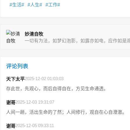
生活
人生
工作
妙清自牧
一切有为法，如梦幻泡影，如露亦如电，应作如是
评论列表
2025-12-02 01:03:03
天下太平
存此世，先观心，而后自得自在，方见生命通透。
2025-12-03 19:31:07
谢哥
人间一趟，活出生命的了然；人间修行，观自在心自澄澈。
2025-12-05 09:33:11
谢哥