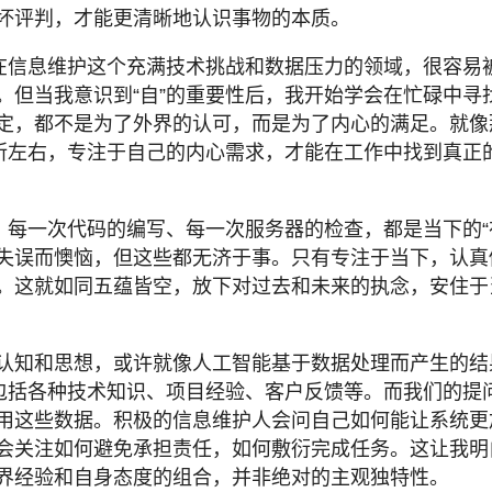
坏评判，才能更清晰地认识事物的本质。
。在信息维护这个充满技术挑战和数据压力的领域，很容易
。但当我意识到“自”的重要性后，我开始学会在忙碌中寻
定，都不是为了外界的认可，而是为了内心的满足。就像
价所左右，专注于自己的内心需求，才能在工作中找到真正
。每一次代码的编写、每一次服务器的检查，都是当下的“
失误而懊恼，但这些都无济于事。只有专注于当下，认真
。这就如同五蕴皆空，放下对过去和未来的执念，安住于
认知和思想，或许就像人工智能基于数据处理而产生的结
据包括各种技术知识、项目经验、客户反馈等。而我们的提
用这些数据。积极的信息维护人会问自己如何能让系统更
会关注如何避免承担责任，如何敷衍完成任务。这让我明
界经验和自身态度的组合，并非绝对的主观独特性。