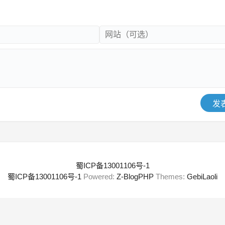
发
蜀ICP备13001106号-1
蜀ICP备13001106号-1
Powered:
Z-BlogPHP
Themes:
GebiLaoli