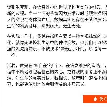
谈到生死观，在信息维护的世界里也有类似的体现。
新的过程。当一个旧的系统因为技术过时或硬件损坏
人的意识在肉体消亡后，数据其实还存在于某种层面
生命的物质循环，缘聚缘灭，无生无死。
在实际工作中，我越来越明白要以一种客观纯然的心
化，就像无法控制生活中的种种变故，但我们可以控
据的洪流所淹没，不被技术的难题所吓倒，珍惜每一
一样。
活着，就是在“观自在”的当下。在信息维护的道路
程中不断地观照着自己的内心。或许我的思考还不够
活、对生命的真实感悟。我相信，随着时间的推移和
容，也能更深刻地体会到活着的本真意义。
󰄼
赞
0