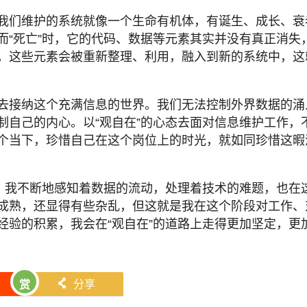
我们维护的系统就像一个生命有机体，有诞生、成长、衰
而“死亡”时，它的代码、数据等元素其实并没有真正消失
。这些元素会被重新整理、利用，融入到新的系统中，这
去接纳这个充满信息的世界。我们无法控制外界数据的涌
制自己的内心。以“观自在”的心态去面对信息维护工作，
个当下，珍惜自己在这个岗位上的时光，就如同珍惜这暇
上，我不断地感知着数据的流动，处理着技术的难题，也在
成熟，还显得有些杂乱，但这就是我在这个阶段对工作、
经验的积累，我会在“观自在”的道路上走得更加坚定，更
󰄯
分享
赏