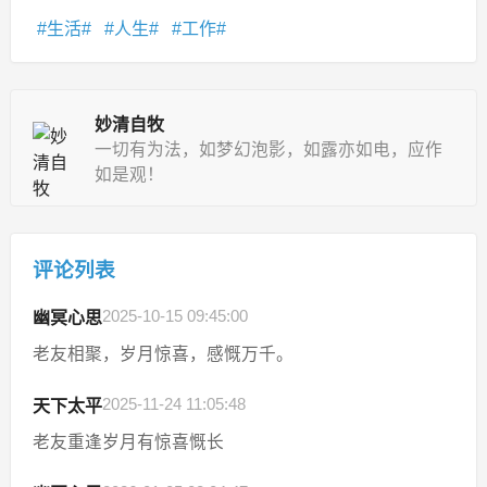
生活
人生
工作
妙清自牧
一切有为法，如梦幻泡影，如露亦如电，应作
如是观！
评论列表
2025-10-15 09:45:00
幽冥心思
老友相聚，岁月惊喜，感慨万千。
2025-11-24 11:05:48
天下太平
老友重逢岁月有惊喜慨长