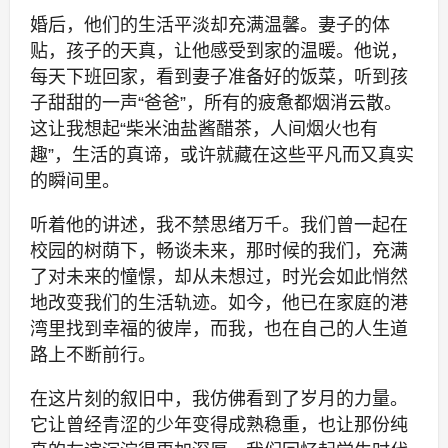
婚后，他们的生活平淡却充满温馨。妻子的体
贴，孩子的天真，让他感受到家的温暖。他说，
每天下班回家，看到妻子准备好的饭菜，听到孩
子甜甜的一声“爸爸”，所有的疲惫都烟消云散。
这让我想起“柴米油盐酱醋茶，人间烟火也有
趣”，生活的真谛，或许就藏在这些平凡而又真实
的瞬间里。
听着他的讲述，我不禁思绪万千。我们曾一起在
校园的树荫下，畅谈未来，那时候的我们，充满
了对未来的憧憬，却从未想过，时光会如此悄然
地改变我们的生活轨迹。如今，他已在家庭的港
湾里找到幸福的彼岸，而我，也在自己的人生道
路上不断前行。
在这片刻的叙旧中，我仿佛看到了岁月的力量。
它让曾经青涩的少年变得成熟稳重，也让那份纯