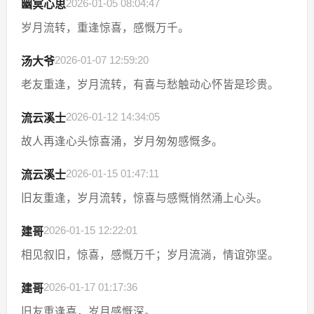
2026-01-05 08:04:47
幽冥心思
岁月流转，重逢惊喜，感慨万千。
2026-01-07 12:59:20
汤大爷
老友重逢，岁月流转，有喜与愁触动心怀皆是珍贵。
2026-01-12 14:34:05
流云溪士
故人再逢心头惊喜涌，岁月匆匆感慨多。
2026-01-15 01:47:11
流云溪士
旧友重逢，岁月流转，惊喜与感慨悄然涌上心头。
2026-01-15 12:22:01
建哥
相见叙旧，惊喜，感慨万千；岁月流淌，情谊弥坚。
2026-01-17 01:17:36
建哥
旧友重逢喜，岁月感慨深。