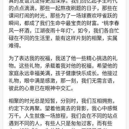
真的友谊沉淀得更加深厚。我们回忆起学生时代
的点点滴滴，那些一起熬夜刷题的日子，那些在
课间打闹的时光，那些为了一场球赛欢呼雀跃的
瞬间，都成了我们生命中最宝贵的财富。“桃李春
风一杯酒，江湖夜雨十年灯”，如今，我们各自忙
碌在不同的生活里，能有这样片刻的相聚，实属
难得。
为了表达我的祝福，我送了他一些精心挑选的礼
物。这些礼物，承载着我对他的祝福，希望他的
家庭永远幸福美满，孩子健康快乐成长。他接过
礼物，眼中满是感激，那一刻，我们无需言语，
彼此的心意已在眼神中交汇。
相聚的时光总是短暂，分别时，我们互相拥抱，
约定下次再聚。望着他离去的背影，我心中感慨
万千。人生就像一场旅程，我们会在不同的站点
遇到不同的人，有些人只是匆匆过客，而有些