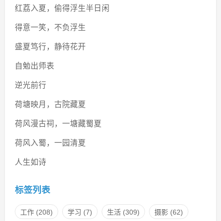
红荔入夏，偷得浮生半日闲
得意一笑，不负浮生
盛夏笃行，静待花开
自勉出师表
逆光前行
荷塘映月，古院藏夏
荷风漫古祠，一塘藏蜀夏
荷风入蜀，一园清夏
人生如诗
标签列表
工作
(208)
学习
(7)
生活
(309)
摄影
(62)