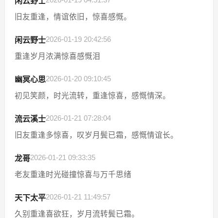
闲云野士
旧友重逢，情谊依旧，惊喜感慨。
2026-01-19 20:42:56
闲云野士
重逢岁月浓满惊喜感慨泪
2026-01-20 09:10:45
幽冥心思
初见笑颜，时光流转，重逢惊喜，感慨情深。
2026-01-21 07:28:04
流云溪士
旧友重逢多惊喜，叹岁月鬓已霜，感慨情谊长。
2026-01-21 09:33:35
龙哥
老友重逢时光碰撞惊喜与万千思绪
2026-01-21 11:49:57
天下太平
久别重逢喜欲狂，岁月流转鬓已霜。