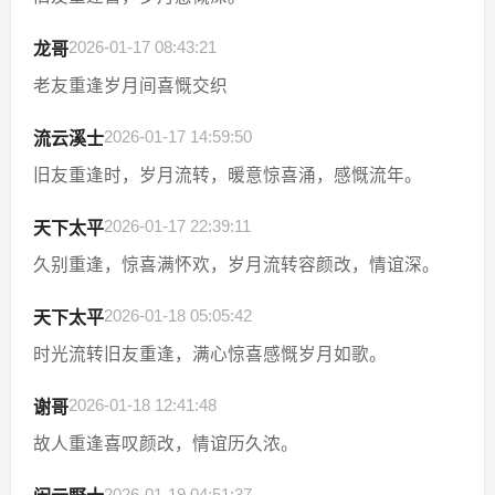
2026-01-17 08:43:21
龙哥
老友重逢岁月间喜慨交织
2026-01-17 14:59:50
流云溪士
旧友重逢时，岁月流转，暖意惊喜涌，感慨流年。
2026-01-17 22:39:11
天下太平
久别重逢，惊喜满怀欢，岁月流转容颜改，情谊深。
2026-01-18 05:05:42
天下太平
时光流转旧友重逢，满心惊喜感慨岁月如歌。
2026-01-18 12:41:48
谢哥
故人重逢喜叹颜改，情谊历久浓。
2026-01-19 04:51:37